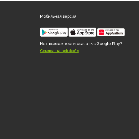
Мобильная версия
desk.ru
Нет возможности скачать с 
.ru
Ссылка на apk файл