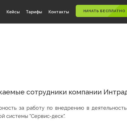
НАЧАТЬ
ности
Кейсы
Тарифы
Контакты
Уважаемые сотрудники компании
одарность за работу по внедрению в дея