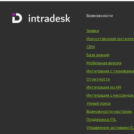
Возврат к списку
Возможности
Заявки
Искусственный и
CRM
База знаний
Мобильная верси
Интеграция с те
Отчетность