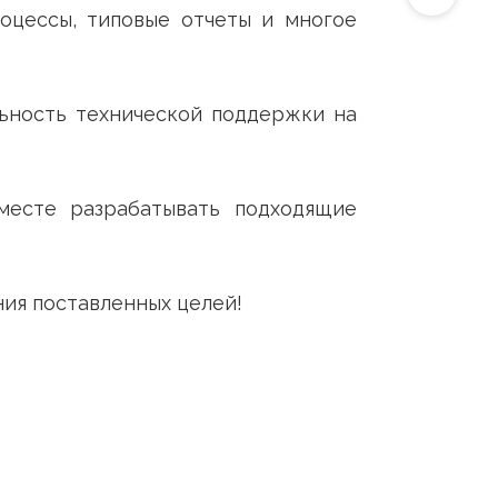
бизнес-процессы, типовые отчеты и много
на деятельность технической поддержки н
.
ство и вместе разрабатывать подходящи
 достижения поставленных целей!