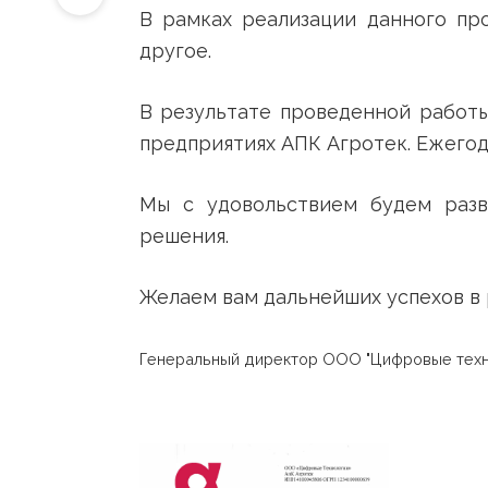
комплекса Агротек информаци
←
В рамках реализации данног
другое.
В результате проведенной р
предприятиях АПК Агротек. Еж
Мы с удовольствием будем 
решения.
Желаем вам дальнейших успех
Генеральный директор ООО "Цифровые 