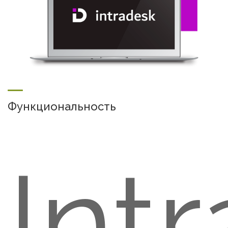
Функциональность
Int