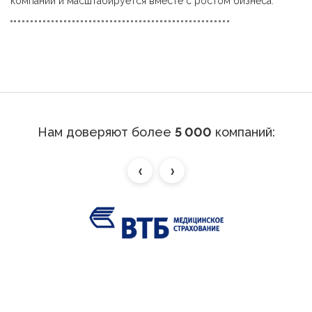
компании и масштабируется вместе с ростом бизнеса.
Нам доверяют более
5 000
компаний:
‹
›