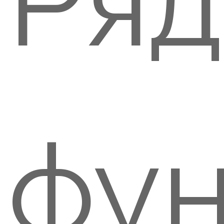
Ряд
фу