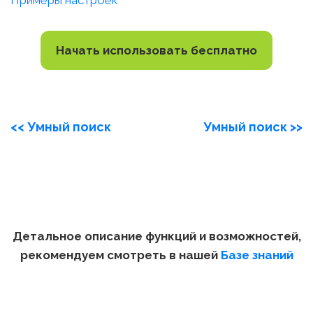
Примеры настроек
Начать использовать бесплатно
<< Умный поиск
Умный поиск >>
Детальное описание функций и возможностей,
рекомендуем смотреть в нашей
Базе знаний