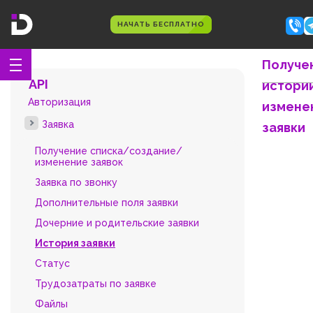
НАЧАТЬ БЕСПЛАТНО
Получе
API
истори
Авторизация
измене
Заявка
заявки
Получение списка/создание/
изменение заявок
Заявка по звонку
Дополнительные поля заявки
Дочерние и родительские заявки
История заявки
Статус
Трудозатраты по заявке
Файлы